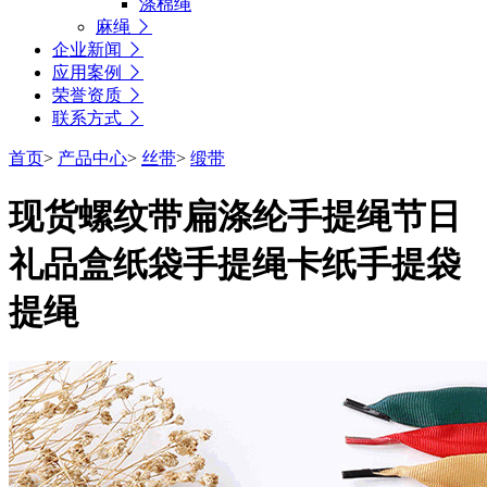
涤棉绳
麻绳
企业新闻
应用案例
荣誉资质
联系方式
首页
>
产品中心
>
丝带
>
缎带
现货螺纹带扁涤纶手提绳节日
礼品盒纸袋手提绳卡纸手提袋
提绳